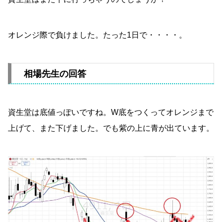
オレンジ際で負けました。たった1日で・・・・。
相場先生の回答
資生堂は底値っぽいですね。W底をつくってオレンジまで
上げて、また下げました。でも紫の上に青が出ています。