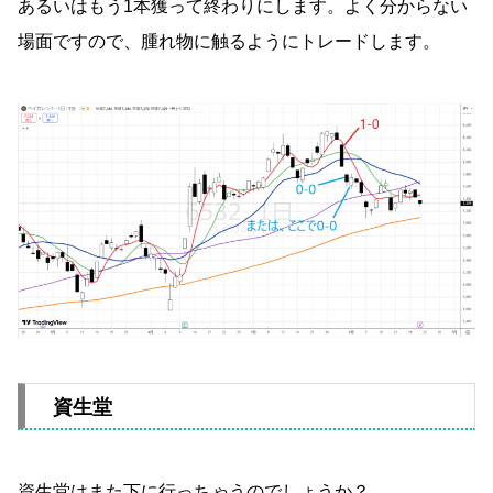
あるいはもう1本獲って終わりにします。よく分からない
場面ですので、腫れ物に触るようにトレードします。
資生堂
資生堂はまた下に行っちゃうのでしょうか？