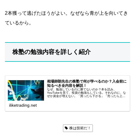
2本獲って逃げたほうがよい。なぜなら青が上を向いてき
ているから。
株塾の勉強内容を詳しく紹介
相場師朗先生の株塾で何が学べるのか？入会前に
知るべき全内容を解説！
なぜ、勉強しているのに勝てないのか？本を読み、
YouTubeを見て、投資の勉強もしている。それなのに、な
ぜか資金が増えない。「買ったら下がる」「売ったら上が
る」「チャートを見ても結局どうすればいいのか分からな
い」もしあなたがそう感じているな...
iliketrading.net
ラジオ日経「株は技術だ！」
株は技術だ！