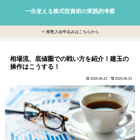
一生使える株式投資術の実践的考察
⇒ 株塾入会申込みはこちらから
相場流、底値圏での戦い方を紹介！建玉の
操作はこうする！
2025.06.22
2025.06.23