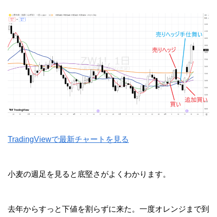
TradingViewで最新チャートを見る
小麦の週足を見ると底堅さがよくわかります。
去年からすっと下値を割らずに来た。一度オレンジまで到