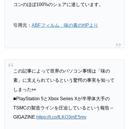
コンのほぼ100%のシェアに達しています。
引用元：
ABFフィルム 味の素のHPより
この記事によって世界のパソコン事情は「味の
素」に支えられているという驚愕の事実を知って
しまった👀
■PlayStation 5とXbox Series Xが半導体大手の
TSMCの製造ラインを圧迫しているという報告 –
GIGAZINE
https://t.co/fLKQ3mE5mv