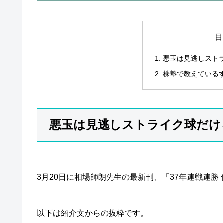
目
悪玉は見逃しスト
株塾で教えている
悪玉は見逃しストライク球だけ
3月20日に相場師朗先生の最新刊、「37年連戦連勝
以下は紹介文からの抜粋です。