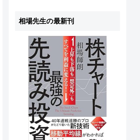
うすればいいのか分からない」も
しあなたがそう感じているな...
相場先生の最新刊