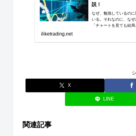
説！
なぜ、勉強しているのに勝
いる。それなのに、なぜ
「チャートを見ても結局
な...
iliketrading.net
書籍
X
LINE
関連記事