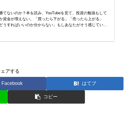
てないのか？本を読み、YouTubeを見て、投資の勉強もして
か資金が増えない。「買ったら下がる」「売ったら上がる」
どうすればいいのか分からない」もしあなたがそう感じている
シェアする
Facebook
はてブ
コピー