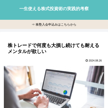
一生使える株式投資術の実践的考察
⇒ 株塾入会申込みはこちらから
株トレードで何度も大損し続けても耐える
メンタルが欲しい
2024.08.26