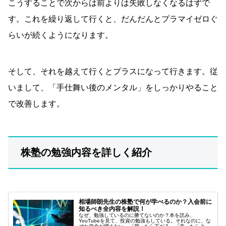
こうすることで次からは前よりは失敗しなくなるはずで
す。これを繰り返して行くと、だんだんとプラマイゼロぐ
らいが続くようになります。
そして、それを越えて行くとプラスになって行きます。従
いまして、「手仕舞い後のメンタル」をしっかりやること
で改善します。
株塾の勉強内容を詳しく紹介
相場師朗先生の株塾で何が学べるのか？入会前に
知るべき全内容を解説！
なぜ、勉強しているのに勝てないのか？本を読み、
YouTubeを見て、投資の勉強もしている。それなのに、な