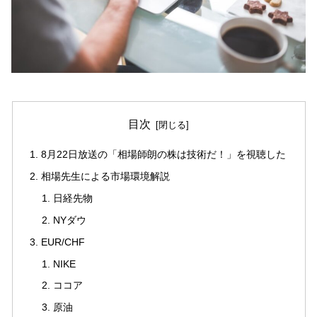
目次
8月22日放送の「相場師朗の株は技術だ！」を視聴した
相場先生による市場環境解説
日経先物
NYダウ
EUR/CHF
NIKE
ココア
原油