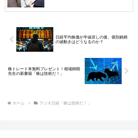
日経平均株価が半値戻しの後、個別銘柄
の値動きはどうなるのか？
株トレード本無料プレゼント！相場師朗
先生の新書籍「株は技術だ！」
ホーム
ラジオ日経「株は技術だ！」