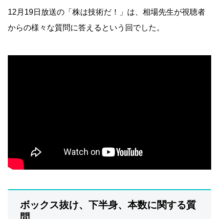
12月19日放送の「株は技術だ！」は、相場先生が視聴者
からの様々な質問に答えるという回でした。
ボックス抜け、下半身、本数に関する質
問