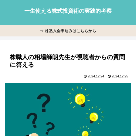
一生使える株式投資術の実践的考察
⇒ 株塾入会申込みはこちらから
株職人の相場師朗先生が視聴者からの質問
に答える
2024.12.24
2024.12.25