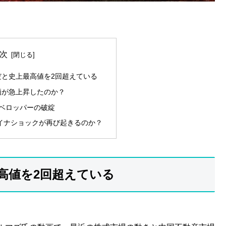
次
だと史上最高値を2回超えている
価が急上昇したのか？
ベロッパーの破綻
ャイナショックが再び起きるのか？
高値を2回超えている