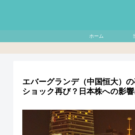
ホーム
エバーグランデ（中国恒大）の
ショック再び？日本株への影響