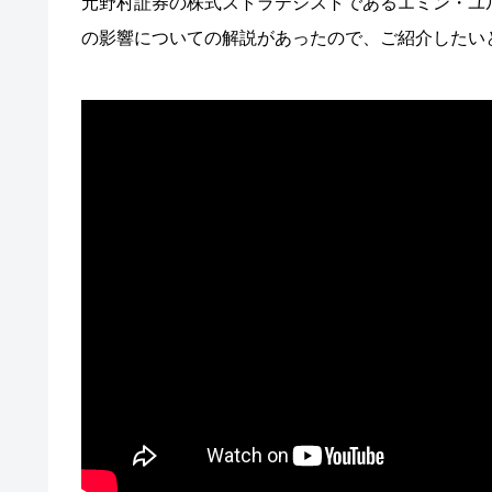
元野村証券の株式ストラテジストであるエミン・ユ
の影響についての解説があったので、ご紹介したい