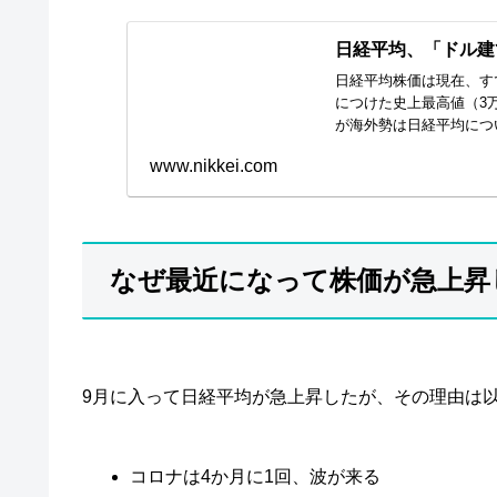
日経平均、「ドル建
日経平均株価は現在、すで
につけた史上最高値（3万
が海外勢は日経平均につ
www.nikkei.com
なぜ最近になって株価が急上昇
9月に入って日経平均が急上昇したが、その理由は
コロナは4か月に1回、波が来る