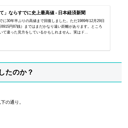
て」ならすでに史上最高値 - 日本経済新聞
に30年半ぶりの高値まで回復しました。ただ1989年12月29日
8915円87銭）まではまだかなり遠い距離があります。ところ
いて違った見方をしているかもしれません。実はド...
したのか？
以下の通り。