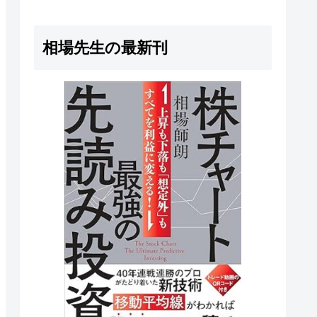
うすればいいのか分からない」も
しあなたがそう感じているな...
相場先生の最新刊