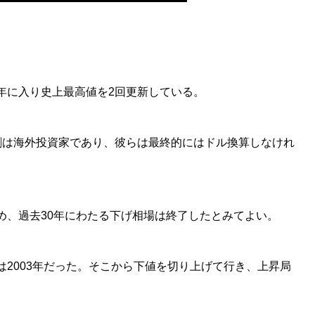
年に入り史上最高値を2回更新している。
割は海外投資家であり、彼らは最終的にはドル換算しなけれ
め、過去30年にわたる下げ相場は終了したとみてよい。
2003年だった。そこから下値を切り上げて行き、上昇局