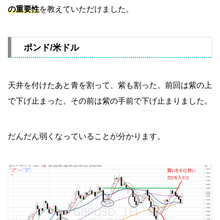
の重要性
を教えていただけました。
ポンド/米ドル
天井を付けたあと青を割って、紫も割った。前回は紫の上
で下げ止まった。その前は紫の手前で下げ止まりました。
だんだん弱くなっていることが分かります。