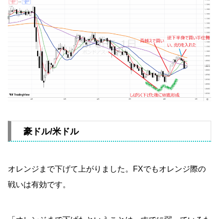
豪ドル/米ドル
オレンジまで下げて上がりました。FXでもオレンジ際の
戦いは有効です。