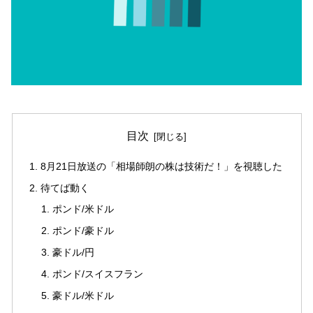
目次
8月21日放送の「相場師朗の株は技術だ！」を視聴した
待てば動く
ポンド/米ドル
ポンド/豪ドル
豪ドル/円
ポンド/スイスフラン
豪ドル/米ドル