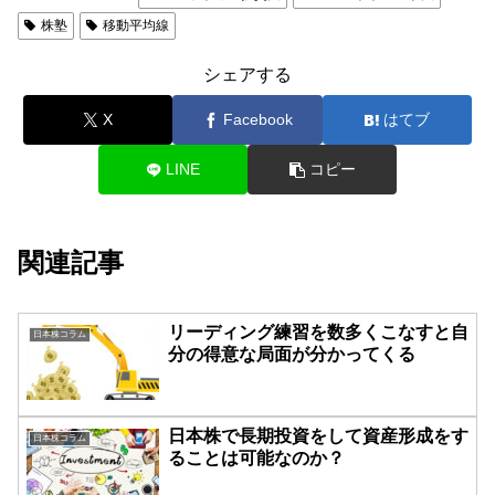
株塾
移動平均線
シェアする
X
Facebook
はてブ
LINE
コピー
関連記事
リーディング練習を数多くこなすと自
日本株コラム
分の得意な局面が分かってくる
日本株で長期投資をして資産形成をす
日本株コラム
ることは可能なのか？