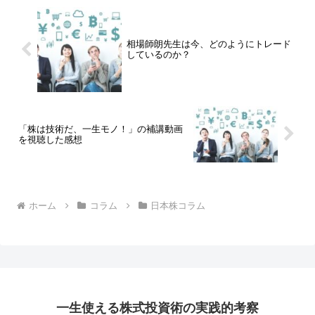
相場師朗先生は今、どのようにトレード
しているのか？
「株は技術だ、一生モノ！」の補講動画
を視聴した感想
ホーム
コラム
日本株コラム
一生使える株式投資術の実践的考察