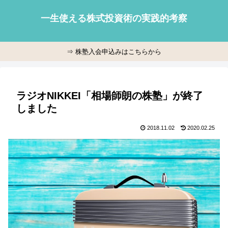
一生使える株式投資術の実践的考察
⇒ 株塾入会申込みはこちらから
ラジオNIKKEI「相場師朗の株塾」が終了
しました
2018.11.02
2020.02.25