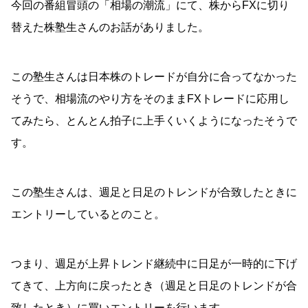
今回の番組冒頭の「相場の潮流」にて、株からFXに切り
替えた株塾生さんのお話がありました。
この塾生さんは日本株のトレードが自分に合ってなかった
そうで、相場流のやり方をそのままFXトレードに応用し
てみたら、とんとん拍子に上手くいくようになったそうで
す。
この塾生さんは、週足と日足のトレンドが合致したときに
エントリーしているとのこと。
つまり、週足が上昇トレンド継続中に日足が一時的に下げ
てきて、上方向に戻ったとき（週足と日足のトレンドが合
致したとき）に買いエントリーを行います。