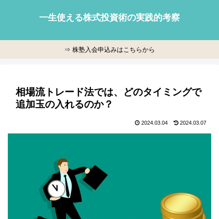
一生使える株式投資術の実践的考察
⇒ 株塾入会申込みはこちらから
相場流トレード法では、どのタイミングで
追加玉の入れるのか？
2024.03.04
2024.03.07