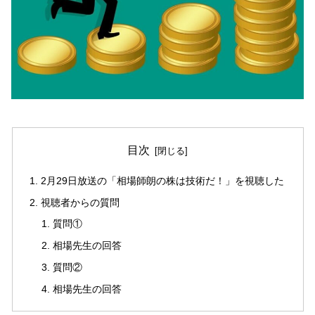
目次
2月29日放送の「相場師朗の株は技術だ！」を視聴した
視聴者からの質問
質問①
相場先生の回答
質問②
相場先生の回答