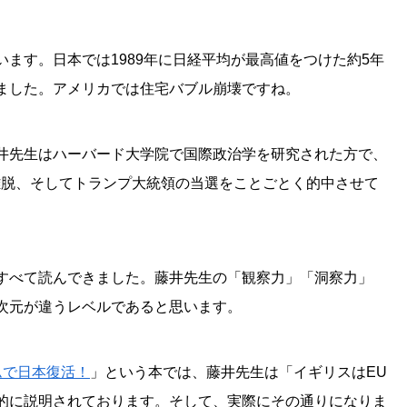
ます。日本では1989年に日経平均が最高値をつけた約5年
ました。アメリカでは住宅バブル崩壊ですね。
井先生はハーバード大学院で国際政治学を研究された方で、
離脱、そしてトランプ大統領の当選をことごとく的中させて
すべて読んできました。藤井先生の「観察力」「洞察力」
次元が違うレベルであると思います。
ムで日本復活！
」という本では、藤井先生は「イギリスはEU
的に説明されております。そして、実際にその通りになりま