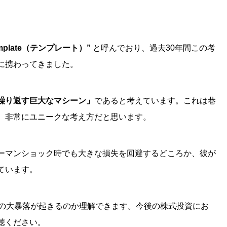
emplate（テンプレート）”
と呼んでおり、過去30年間この考
に携わってきました。
繰り返す巨大なマシーン」
であると考えています。これは巷
、非常にユニークな考え方だと思います。
ーマンショック時でも大きな損失を回避するどころか、彼が
ています。
価の大暴落が起きるのか理解できます。今後の株式投資にお
聴ください。