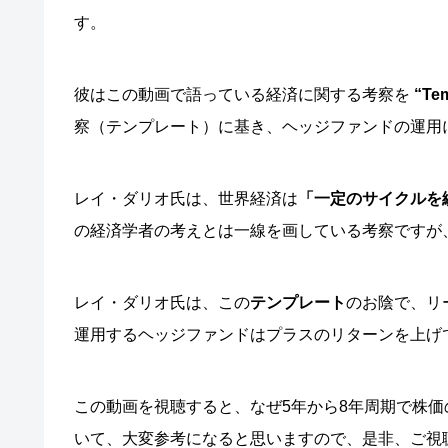
す。
彼はこの動画で語っている経済に関する考察を
“T
察（テンプレート）に基き、ヘッジファンドの運用
レイ・ダリオ氏は、世界経済は
「一定のサイクルを
の経済学者の考えとは一線を画している考察ですが
レイ・ダリオ氏は、この
テンプレート
のお陰で、リ
運用するヘッジファンドはプラスのリターンを上げ
この動画を視聴すると、なぜ5年から8年周期で株
いて、大変参考になると思いますので、是非、ご視