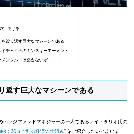
次
ルを繰り返す巨大なマシーンである
らすチャイナのミンスキーモーメント
ダメンタルズは必要ないが・・・
り返す巨大なマシーンである
のヘッジファンドマネジャーの一人であるレイ・ダリオ氏の
30 Minutes：30分で判る経済の仕組み”
をご紹介したいと思いま