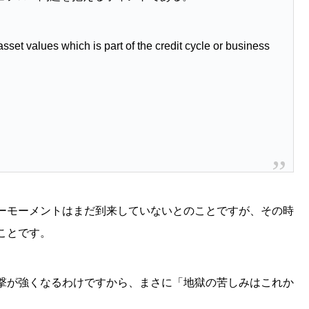
set values which is part of the credit cycle or business
ーモーメントはまだ到来していないとのことですが、その時
ことです。
撃が強くなるわけですから、まさに「地獄の苦しみはこれか