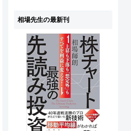
うすればいいのか分からない」も
しあなたがそう感じているな...
相場先生の最新刊