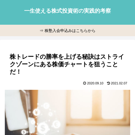
一生使える株式投資術の実践的考察
⇒ 株塾入会申込みはこちらから
株トレードの勝率を上げる秘訣はストライ
クゾーンにある株価チャートを狙うこと
だ！
2020.09.10
2021.02.07