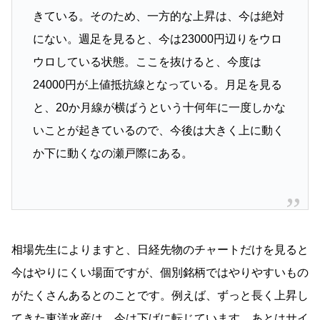
きている。そのため、一方的な上昇は、今は絶対
にない。週足を見ると、今は23000円辺りをウロ
ウロしている状態。ここを抜けると、今度は
24000円が上値抵抗線となっている。月足を見る
と、20か月線が横ばうという十何年に一度しかな
いことが起きているので、今後は大きく上に動く
か下に動くなの瀬戸際にある。
相場先生によりますと、日経先物のチャートだけを見ると
今はやりにくい場面ですが、個別銘柄ではやりやすいもの
がたくさんあるとのことです。例えば、ずっと長く上昇し
てきた東洋水産は、今は下げに転じています。あとはサイ