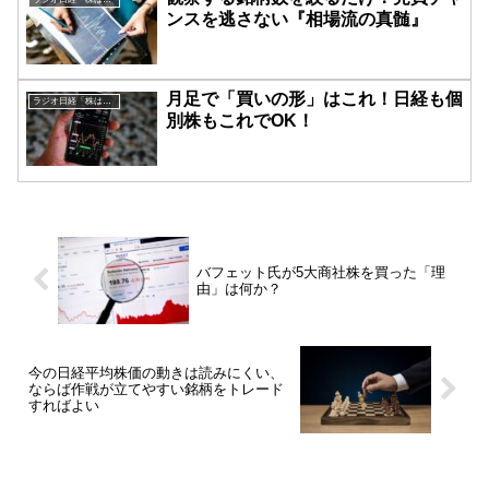
ンスを逃さない『相場流の真髄』
月足で「買いの形」はこれ！日経も個
ラジオ日経「株は技術だ！」
別株もこれでOK！
バフェット氏が5大商社株を買った「理
由」は何か？
今の日経平均株価の動きは読みにくい、
ならば作戦が立てやすい銘柄をトレード
すればよい